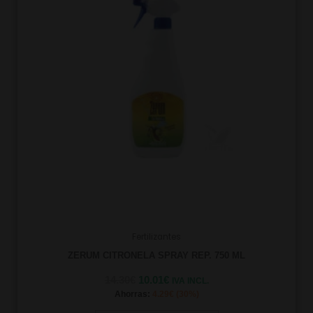
Fertilizantes
ZERUM CITRONELA SPRAY REP. 750 ML
14.30
€
10.01
€
IVA INCL.
Ahorras:
4.29
€
(30%)