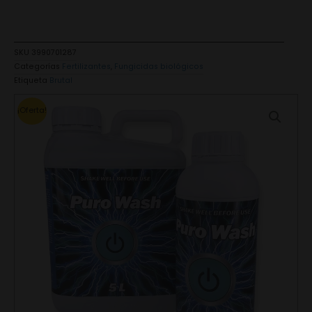
SKU
3990701287
Categorías
Fertilizantes
,
Fungicidas biológicos
Etiqueta
Brutal
¡Oferta!