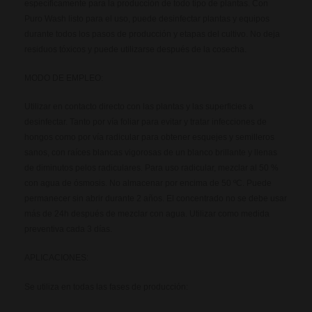
específicamente para la producción de todo tipo de plantas. Con
Puro Wash listo para el uso, puede desinfectar plantas y equipos
durante todos los pasos de producción y etapas del cultivo. No deja
residuos tóxicos y puede utilizarse después de la cosecha.
MODO DE EMPLEO:
Utilizar en contacto directo con las plantas y las superficies a
desinfectar. Tanto por vía foliar para evitar y tratar infecciones de
hongos como por vía radicular para obtener esquejes y semilleros
sanos, con raíces blancas vigorosas de un blanco brillante y llenas
de diminutos pelos radiculares. Para uso radicular, mezclar al 50 %
con agua de ósmosis. No almacenar por encima de 50 ºC. Puede
permanecer sin abrir durante 2 años. El concentrado no se debe usar
más de 24h después de mezclar con agua. Utilizar como medida
preventiva cada 3 días.
APLICACIONES:
Se utiliza en todas las fases de producción: