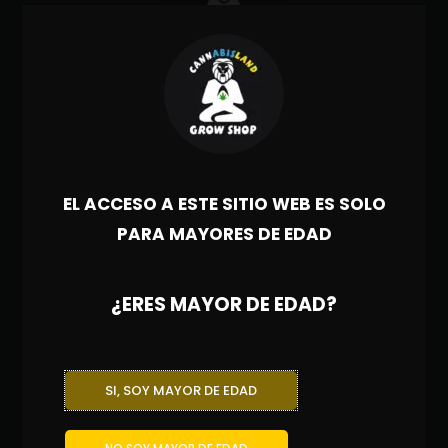
Síguenos en nuestras Redes
Sociales
EL ACCESO A ESTE SITIO WEB ES SOLO
PARA MAYORES DE EDAD
Grow Shop Barato en Tenerife.
¿ERES MAYOR DE EDAD?
Cannabisland es tu grow shop de confianza en Tenerife
con más de 10 años de experiencia en el sector.
Encuentra los mejores sustratos, fertilizantes e iluminación
SI, SOY MAYOR DE EDAD
para tu cultivo.