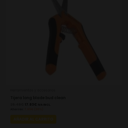
Herramientas y accesorios
Tijera long blade bud clean
25.48
€
17.83
€
IVA INCL.
Ahorras:
7.65
€
(30%)
AÑADIR AL CARRITO