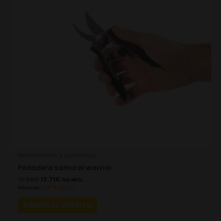
Herramientas y accesorios
Podadera samurai warrior
19.58
€
13.71
€
IVA INCL.
Ahorras:
5.87
€
(30%)
AÑADIR AL CARRITO