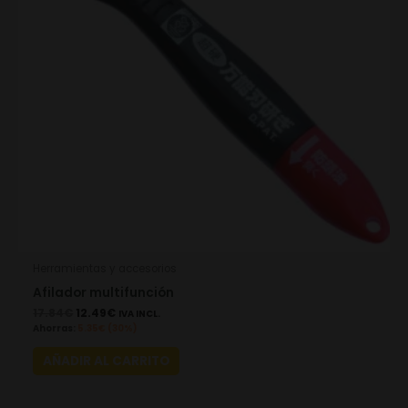
Herramientas y accesorios
Afilador multifunción
17.84
€
12.49
€
IVA INCL.
Ahorras:
5.35
€
(30%)
AÑADIR AL CARRITO