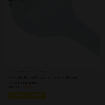
Herramientas y accesorios
Estuche de plástico para tijeras saboten
11.51
€
8.05
€
IVA INCL.
Ahorras:
3.46
€
(30.1%)
AÑADIR AL CARRITO