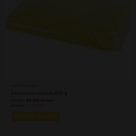
Lucha biológica
Azufre micronizado 500 g
29.30
€
20.51
€
IVA INCL.
Ahorras:
8.79
€
(30%)
AÑADIR AL CARRITO