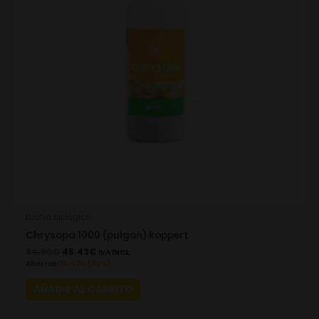
Lucha biológica
Chrysopa 1000 (pulgon) koppert
64.90
€
45.43
€
IVA INCL.
Ahorras:
19.47
€
(30%)
AÑADIR AL CARRITO