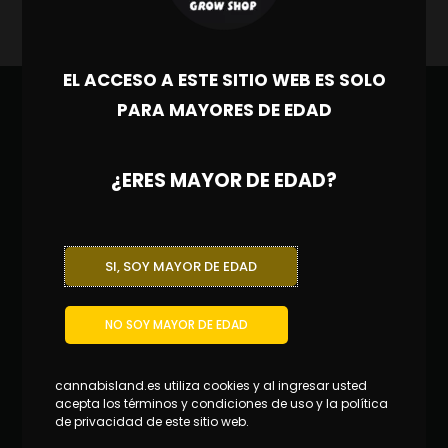
EL ACCESO A ESTE SITIO WEB ES SOLO
PARA MAYORES DE EDAD
¿ERES MAYOR DE EDAD?
SI, SOY MAYOR DE EDAD
NO SOY MAYOR DE EDAD
Síguenos en nuestras Redes
Sociales
cannabisland.es utiliza cookies y al ingresar usted
acepta los términos y condiciones de uso y la política
de privacidad de este sitio web.