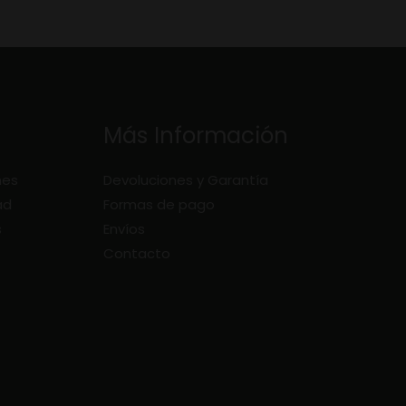
Más Información
nes
Devoluciones y Garantía
ad
Formas de pago
s
Envíos
Contacto