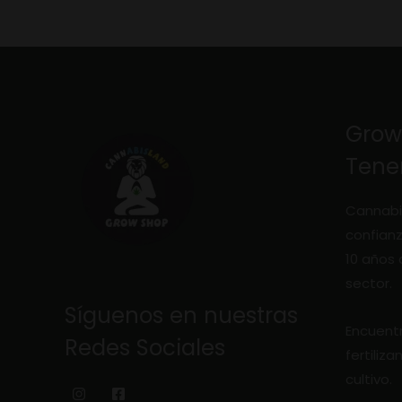
Grow
Tener
Cannabi
confian
10 años 
sector.
Síguenos en nuestras
Encuentr
Redes Sociales
fertiliz
cultivo.