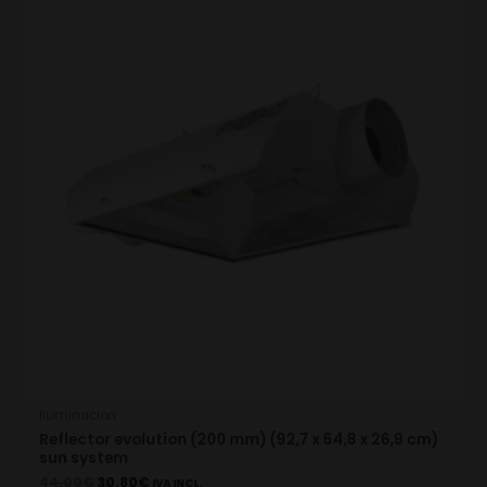
44.00€.
30.80€.
Iluminacion
Reflector evolution (200 mm) (92,7 x 64,8 x 26,9 cm)
sun system
44.00
€
30.80
€
IVA INCL.