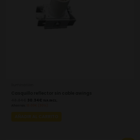
Iluminacion
Casquillo reflector sin cable awings
43.34
€
30.34
€
IVA INCL.
Ahorras:
13.00
€
(30%)
AÑADIR AL CARRITO