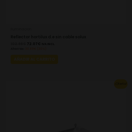
Iluminacion
Reflector hortilux d.e sin cable solux
102.96
€
72.07
€
IVA INCL.
Ahorras:
30.89
€
(30%)
AÑADIR AL CARRITO
Original
Current
¡Oferta!
price
price
was:
is:
114.40€.
80.08€.