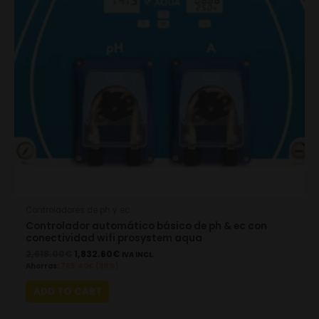
Controladores de ph y ec
Controlador automático básico de ph & ec con
conectividad wifi prosystem aqua
2,618.00
€
1,832.60
€
IVA INCL.
Ahorras:
785.40
€
(30%)
ADD TO CART