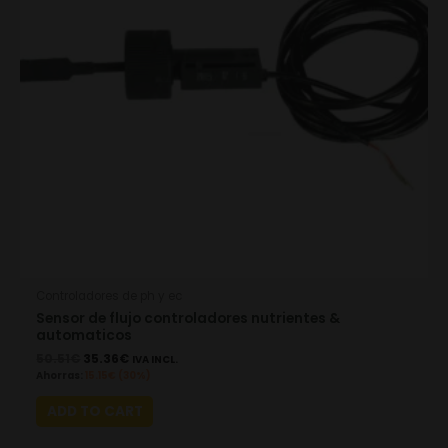
Controladores de ph y ec
Sensor de flujo controladores nutrientes &
automaticos
50.51
€
35.36
€
IVA INCL.
Ahorras:
15.15
€
(30%)
ADD TO CART